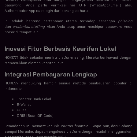
password, Anda perlu verifikasi via OTP (WhatsApp/Email) atau
Authenticator App saat login dari perangkat baru.
Ini adalah benteng pertahanan utama terhadap serangan
phishing
dan
credential stuffing
. Akun Anda tetap aman meskipun password Anda
bocor di tempat lain.
Inovasi Fitur Berbasis Kearifan Lokal
HOKI777 tidak sekadar meniru platform asing. Mereka berinovasi dengan
memasukkan elemen kearifan lokal.
Integrasi Pembayaran Lengkap
HOKI777 mendukung hampir semua metode pembayaran populer di
Indonesia:
Transfer Bank Lokal
E-Wallet
Pulsa
QRIS (Scan QR Code)
Kemudahan ini memastikan inklusivitas finansial. Siapa pun, dari Sabang
sampai Merauke, dapat mengakses platform dengan mudah menggunakan
alat pembayaran yang mereka miliki.