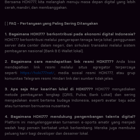
Bersama HOKI777, kita melangkah menuju masa depan digital yang lebih
cerah, mandiri, dan membanggakan.
[ ]
FAQ - Pertanyaan yang Paling Sering Ditanyakan
1. Bagaimana HOKI777 berkontribusi pada ekonomi digital Indonesia?
HOKI777 berkontribusi melalui penyerapan tenaga kerja lokal, penggunaan
server data center dalam negeri, dan sirkulasi transaksi melalui sistem
pembayaran nasional (Bank & E-Wallet lokal).
2. Bagaimana cara mendapatkan link resmi HOKI777?
Anda bisa
mendapatkan link resmi melalui situs agregator terpercaya
seperti
https://hoki777.net/
, media sosial resmi HOKI777, atau grup
komunitas Telegram resmi. Hindari link dari sumber tidak jelas.
3. Apa saja fitur kearifan lokal di HOKI777?
HOKI777 menyediakan
metode pembayaran lengkap (QRIS, Pulsa, Bank Lokal) dan sering
mengadakan event bertema budaya Indonesia, seperti avatar baju adat
atau turnamen bernuansa nusantara.
4. Bagaimana HOKI777 mendukung pengembangan talenta digital?
Platform ini menyelenggarakan turnamen e-sports amatir yang menjadi
wadah bagi pemain berbakat untuk berkembang. Mereka juga membuka
peluang karir bagi developer dan desainer lokal.