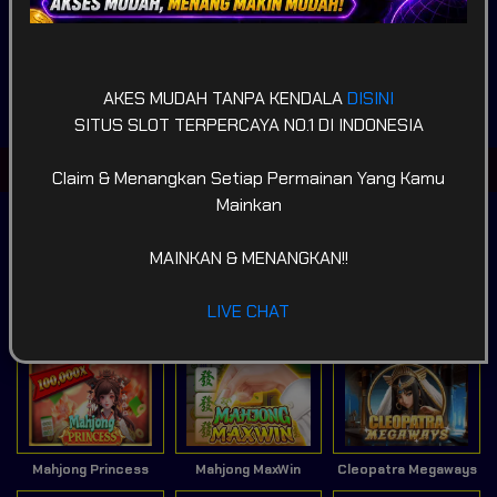
POPULAR
SLOT
LIVE GAME
CASINO
AKES MUDAH TANPA KENDALA
DISINI
SPORTSBOOK
LOTTERY
POKER
ARCADE
SITUS SLOT TERPERCAYA NO.1 DI INDONESIA
Game Terpopuler
Claim & Menangkan Setiap Permainan Yang Kamu
Mainkan
MAINKAN & MENANGKAN!!
LIVE CHAT
Fortune of Olympus
Mahjong Ways 2
Kirin Mahjong Ultra
Mahjong Princess
Mahjong MaxWin
Cleopatra Megaways